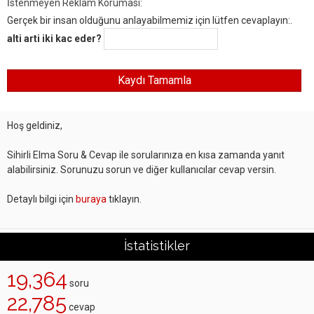
İstenmeyen Reklam Koruması:
Gerçek bir insan olduğunu anlayabilmemiz için lütfen cevaplayın:.
alti arti iki kac eder?
Hoş geldiniz,
Sihirli Elma Soru & Cevap ile sorularınıza en kısa zamanda yanıt
alabilirsiniz. Sorunuzu sorun ve diğer kullanıcılar cevap versin.
Detaylı bilgi için
buraya
tıklayın.
İstatistikler
19,364
soru
22,785
cevap