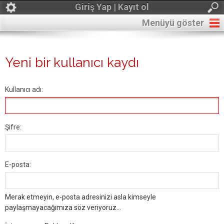
Giriş Yap | Kayıt ol
Menüyü göster
Yeni bir kullanıcı kaydı
Kullanıcı adı:
Şifre:
E-posta:
Merak etmeyin, e-posta adresinizi asla kimseyle
paylaşmayacağımıza söz veriyoruz...