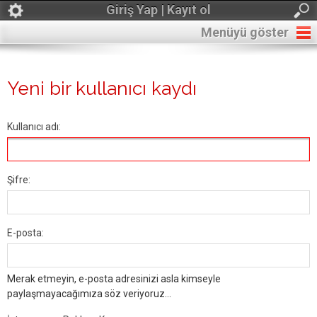
Giriş Yap | Kayıt ol
Menüyü göster
Yeni bir kullanıcı kaydı
Kullanıcı adı:
Şifre:
E-posta:
Merak etmeyin, e-posta adresinizi asla kimseyle
paylaşmayacağımıza söz veriyoruz...