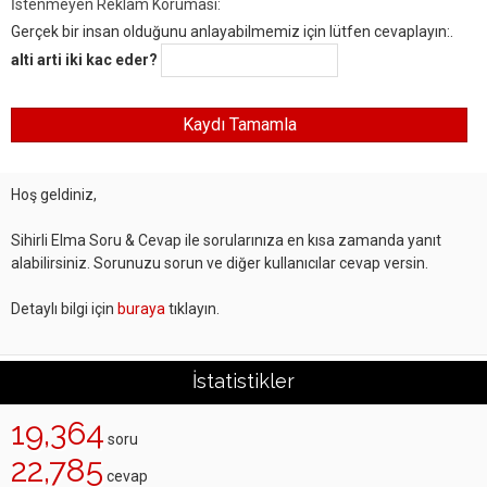
İstenmeyen Reklam Koruması:
Gerçek bir insan olduğunu anlayabilmemiz için lütfen cevaplayın:.
alti arti iki kac eder?
Hoş geldiniz,
Sihirli Elma Soru & Cevap ile sorularınıza en kısa zamanda yanıt
alabilirsiniz. Sorunuzu sorun ve diğer kullanıcılar cevap versin.
Detaylı bilgi için
buraya
tıklayın.
İstatistikler
19,364
soru
22,785
cevap