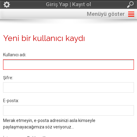
Giriş Yap | Kayıt ol
Menüyü göster
Yeni bir kullanıcı kaydı
Kullanıcı adı:
Şifre:
E-posta:
Merak etmeyin, e-posta adresinizi asla kimseyle
paylaşmayacağımıza söz veriyoruz...