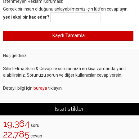
İstenmeyen Reklam Koruması:
Gerçek bir insan olduğunu anlayabilmemiz için lütfen cevaplayın:.
yedi eksi bir kac eder?
Hoş geldiniz,
Sihirli Elma Soru & Cevap ile sorularınıza en kısa zamanda yanıt
alabilirsiniz. Sorunuzu sorun ve diğer kullanıcılar cevap versin.
Detaylı bilgi için
buraya
tıklayın.
İstatistikler
19,364
soru
22,785
cevap