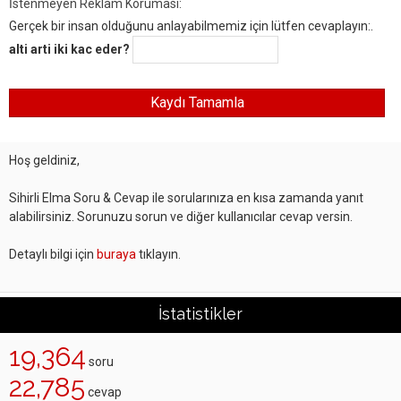
İstenmeyen Reklam Koruması:
Gerçek bir insan olduğunu anlayabilmemiz için lütfen cevaplayın:.
alti arti iki kac eder?
Hoş geldiniz,
Sihirli Elma Soru & Cevap ile sorularınıza en kısa zamanda yanıt
alabilirsiniz. Sorunuzu sorun ve diğer kullanıcılar cevap versin.
Detaylı bilgi için
buraya
tıklayın.
İstatistikler
19,364
soru
22,785
cevap