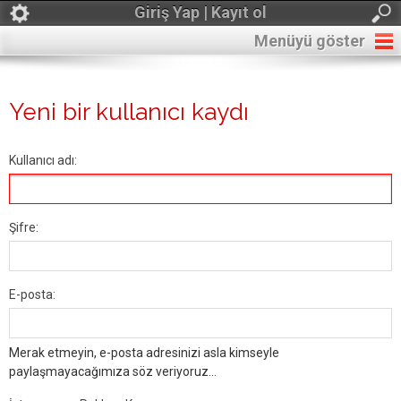
Giriş Yap | Kayıt ol
Menüyü göster
Yeni bir kullanıcı kaydı
Kullanıcı adı:
Şifre:
E-posta:
Merak etmeyin, e-posta adresinizi asla kimseyle
paylaşmayacağımıza söz veriyoruz...