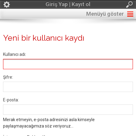
Giriş Yap | Kayıt ol
Menüyü göster
Yeni bir kullanıcı kaydı
Kullanıcı adı:
Şifre:
E-posta:
Merak etmeyin, e-posta adresinizi asla kimseyle
paylaşmayacağımıza söz veriyoruz...