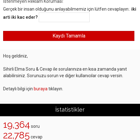
İstenmeyen Reklam Koruması:
Gerçek bir insan olduğunu anlayabilmemiz için lütfen cevaplayın:.
iki
arti iki kac eder?
Hoş geldiniz,
Sihirli Elma Soru & Cevap ile sorularınıza en kısa zamanda yanıt
alabilirsiniz. Sorunuzu sorun ve diğer kullanıcılar cevap versin.
Detaylı bilgi için
buraya
tıklayın.
İstatistikler
19,364
soru
22,785
cevap