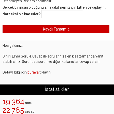
İstenmeyen Reklam Koruması:
Gerçek bir insan olduğunu anlayabilmemiz için lütfen cevaplayın:.
dort eksi bir kac eder?
Hoş geldiniz,
Sihirli Elma Soru & Cevap ile sorularınıza en kısa zamanda yanıt
alabilirsiniz. Sorunuzu sorun ve diğer kullanıcılar cevap versin.
Detaylı bilgi için
buraya
tıklayın.
İstatistikler
19,364
soru
22,785
cevap