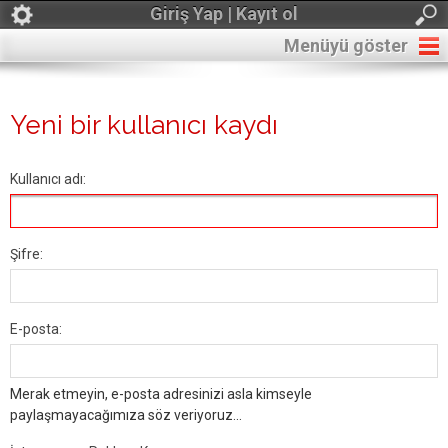
Giriş Yap | Kayıt ol
Menüyü göster
Yeni bir kullanıcı kaydı
Kullanıcı adı:
Şifre:
E-posta:
Merak etmeyin, e-posta adresinizi asla kimseyle
paylaşmayacağımıza söz veriyoruz...