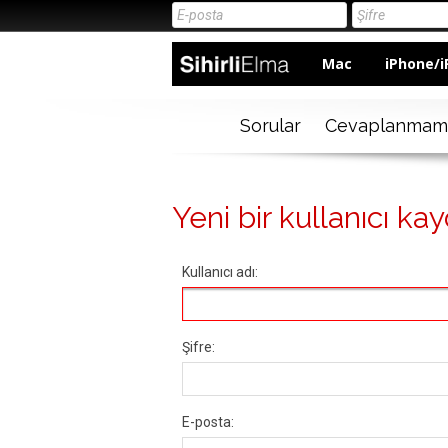
Mac
iPhone/i
Sorular
Cevaplanmam
Yeni bir kullanıcı kay
Kullanıcı adı:
Şifre:
E-posta: