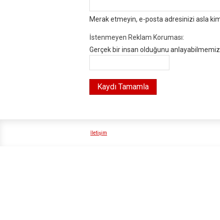
Merak etmeyin, e-posta adresinizi asla ki
İstenmeyen Reklam Koruması:
Gerçek bir insan olduğunu anlayabilmemiz i
İletişim