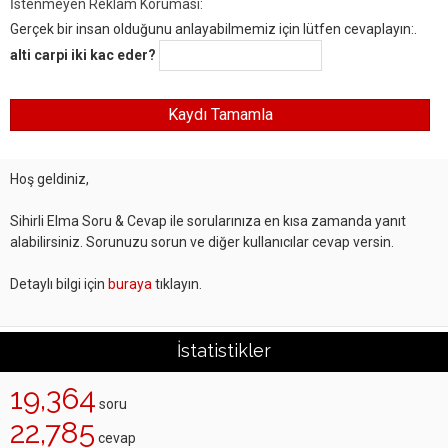
İstenmeyen Reklam Koruması:
Gerçek bir insan olduğunu anlayabilmemiz için lütfen cevaplayın:.
alti carpi iki kac eder?
Hoş geldiniz,
Sihirli Elma Soru & Cevap ile sorularınıza en kısa zamanda yanıt
alabilirsiniz. Sorunuzu sorun ve diğer kullanıcılar cevap versin.
Detaylı bilgi için
buraya
tıklayın.
İstatistikler
19,364
soru
22,785
cevap