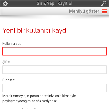
Giriş Yap | Kayıt ol
Menüyü göster
Yeni bir kullanıcı kaydı
Kullanıcı adı:
Şifre:
E-posta:
Merak etmeyin, e-posta adresinizi asla kimseyle
paylaşmayacağımıza söz veriyoruz...