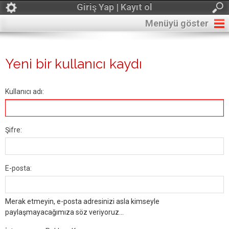
Giriş Yap | Kayıt ol
Menüyü göster
Yeni bir kullanıcı kaydı
Kullanıcı adı:
Şifre:
E-posta:
Merak etmeyin, e-posta adresinizi asla kimseyle
paylaşmayacağımıza söz veriyoruz...