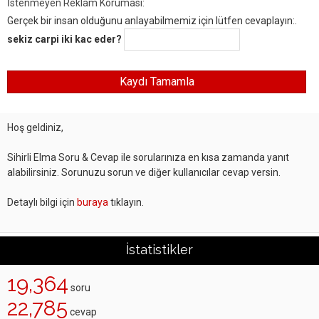
İstenmeyen Reklam Koruması:
Gerçek bir insan olduğunu anlayabilmemiz için lütfen cevaplayın:.
sekiz carpi iki kac eder?
Hoş geldiniz,
Sihirli Elma Soru & Cevap ile sorularınıza en kısa zamanda yanıt
alabilirsiniz. Sorunuzu sorun ve diğer kullanıcılar cevap versin.
Detaylı bilgi için
buraya
tıklayın.
İstatistikler
19,364
soru
22,785
cevap