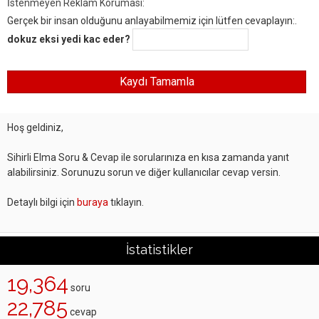
İstenmeyen Reklam Koruması:
Gerçek bir insan olduğunu anlayabilmemiz için lütfen cevaplayın:.
dokuz eksi yedi kac eder?
Hoş geldiniz,
Sihirli Elma Soru & Cevap ile sorularınıza en kısa zamanda yanıt
alabilirsiniz. Sorunuzu sorun ve diğer kullanıcılar cevap versin.
Detaylı bilgi için
buraya
tıklayın.
İstatistikler
19,364
soru
22,785
cevap