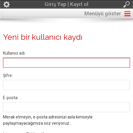
Giriş Yap | Kayıt ol
Menüyü göster
Yeni bir kullanıcı kaydı
Kullanıcı adı:
Şifre:
E-posta:
Merak etmeyin, e-posta adresinizi asla kimseyle
paylaşmayacağımıza söz veriyoruz...