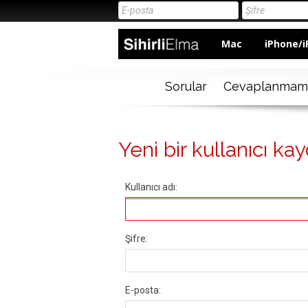
Mac
iPhone/i
Sorular
Cevaplanmam
Yeni bir kullanıcı kay
Kullanıcı adı:
Şifre:
E-posta: