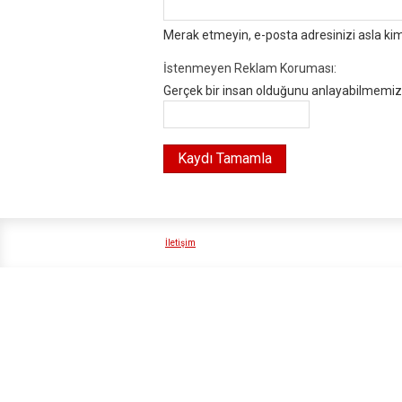
Merak etmeyin, e-posta adresinizi asla ki
İstenmeyen Reklam Koruması:
Gerçek bir insan olduğunu anlayabilmemiz i
İletişim