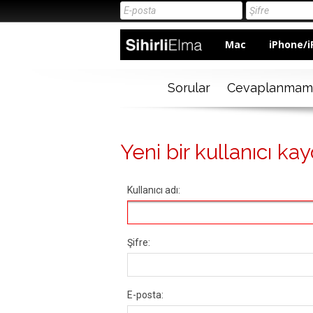
Mac
iPhone/i
Sorular
Cevaplanmam
Yeni bir kullanıcı kay
Kullanıcı adı:
Şifre:
E-posta: