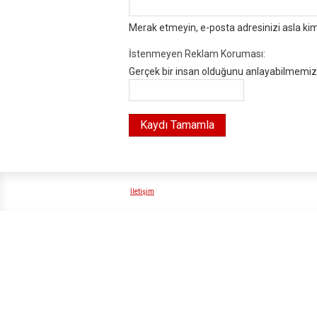
Merak etmeyin, e-posta adresinizi asla ki
İstenmeyen Reklam Koruması:
Gerçek bir insan olduğunu anlayabilmemiz i
İletişim