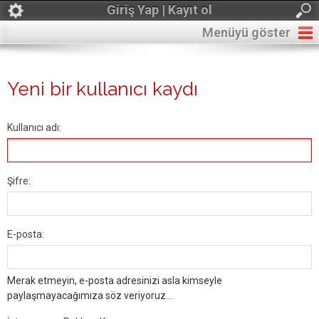
Giriş Yap | Kayıt ol
Menüyü göster
Yeni bir kullanıcı kaydı
Kullanıcı adı:
Şifre:
E-posta:
Merak etmeyin, e-posta adresinizi asla kimseyle
paylaşmayacağımıza söz veriyoruz...