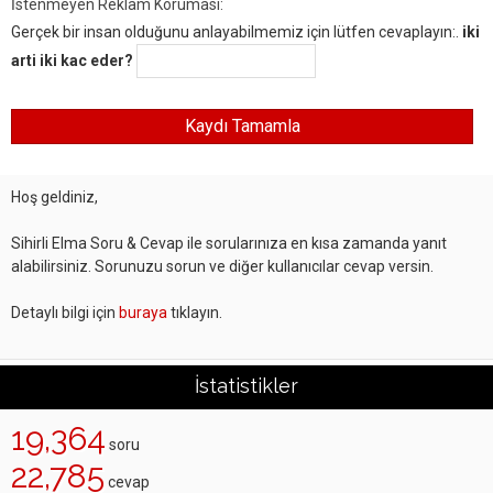
İstenmeyen Reklam Koruması:
Gerçek bir insan olduğunu anlayabilmemiz için lütfen cevaplayın:.
iki
arti iki kac eder?
Hoş geldiniz,
Sihirli Elma Soru & Cevap ile sorularınıza en kısa zamanda yanıt
alabilirsiniz. Sorunuzu sorun ve diğer kullanıcılar cevap versin.
Detaylı bilgi için
buraya
tıklayın.
İstatistikler
19,364
soru
22,785
cevap