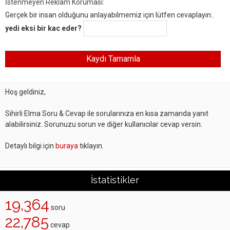
İstenmeyen Reklam Koruması:
Gerçek bir insan olduğunu anlayabilmemiz için lütfen cevaplayın:.
yedi eksi bir kac eder?
Hoş geldiniz,
Sihirli Elma Soru & Cevap ile sorularınıza en kısa zamanda yanıt
alabilirsiniz. Sorunuzu sorun ve diğer kullanıcılar cevap versin.
Detaylı bilgi için
buraya
tıklayın.
İstatistikler
19,364
soru
22,785
cevap