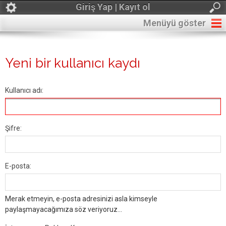
Giriş Yap | Kayıt ol
Menüyü göster
Yeni bir kullanıcı kaydı
Kullanıcı adı:
Şifre:
E-posta:
Merak etmeyin, e-posta adresinizi asla kimseyle
paylaşmayacağımıza söz veriyoruz...