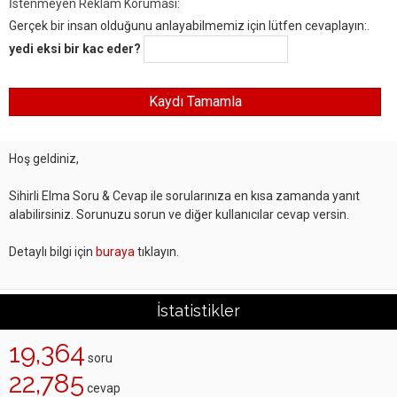
İstenmeyen Reklam Koruması:
Gerçek bir insan olduğunu anlayabilmemiz için lütfen cevaplayın:.
yedi eksi bir kac eder?
Hoş geldiniz,
Sihirli Elma Soru & Cevap ile sorularınıza en kısa zamanda yanıt
alabilirsiniz. Sorunuzu sorun ve diğer kullanıcılar cevap versin.
Detaylı bilgi için
buraya
tıklayın.
İstatistikler
19,364
soru
22,785
cevap