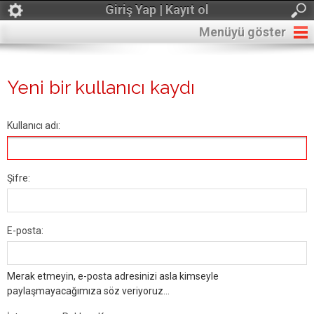
Giriş Yap | Kayıt ol
Menüyü göster
Yeni bir kullanıcı kaydı
Kullanıcı adı:
Şifre:
E-posta:
Merak etmeyin, e-posta adresinizi asla kimseyle
paylaşmayacağımıza söz veriyoruz...