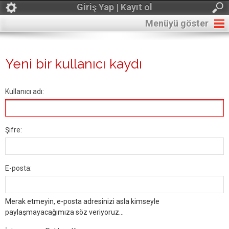
Giriş Yap | Kayıt ol
Menüyü göster
Yeni bir kullanıcı kaydı
Kullanıcı adı:
Şifre:
E-posta:
Merak etmeyin, e-posta adresinizi asla kimseyle
paylaşmayacağımıza söz veriyoruz...