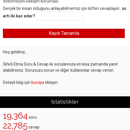
İstenmeyen Reklam Koruması:
Gerçek bir insan olduğunu anlayabilmemiz için lütfen cevaplayın:.
uc
arti iki kac eder?
Hoş geldiniz,
Sihirli Elma Soru & Cevap ile sorularınıza en kısa zamanda yanıt
alabilirsiniz. Sorunuzu sorun ve diğer kullanıcılar cevap versin.
Detaylı bilgi için
buraya
tıklayın.
İstatistikler
19,364
soru
22,785
cevap