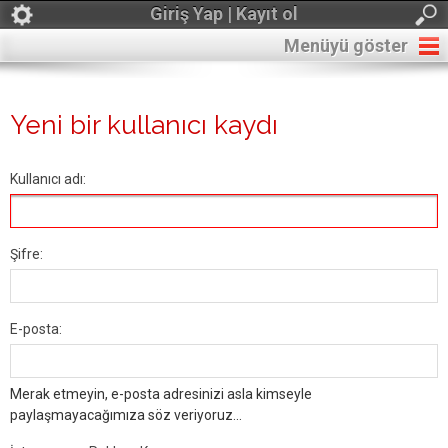
Giriş Yap | Kayıt ol
Menüyü göster
Yeni bir kullanıcı kaydı
Kullanıcı adı:
Şifre:
E-posta:
Merak etmeyin, e-posta adresinizi asla kimseyle
paylaşmayacağımıza söz veriyoruz...