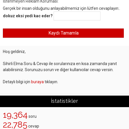
İstenmeyen Reklam Koruması:
Gerçek bir insan olduğunu anlayabilmemiz için lütfen cevaplayın:.
dokuz eksi yedi kac eder?
Hoş geldiniz,
Sihirli Elma Soru & Cevap ile sorularınıza en kısa zamanda yanıt
alabilirsiniz. Sorunuzu sorun ve diğer kullanıcılar cevap versin.
Detaylı bilgi için
buraya
tıklayın.
İstatistikler
19,364
soru
22,785
cevap