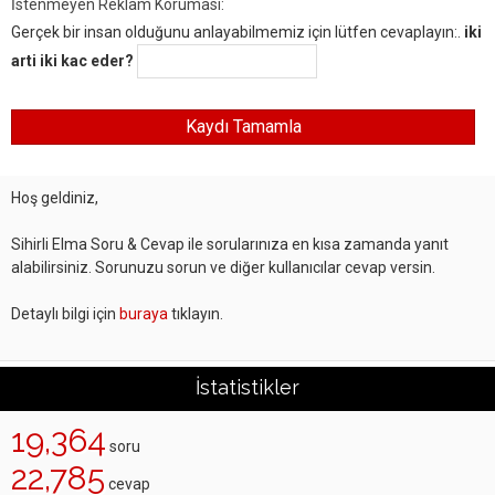
İstenmeyen Reklam Koruması:
Gerçek bir insan olduğunu anlayabilmemiz için lütfen cevaplayın:.
iki
arti iki kac eder?
Hoş geldiniz,
Sihirli Elma Soru & Cevap ile sorularınıza en kısa zamanda yanıt
alabilirsiniz. Sorunuzu sorun ve diğer kullanıcılar cevap versin.
Detaylı bilgi için
buraya
tıklayın.
İstatistikler
19,364
soru
22,785
cevap