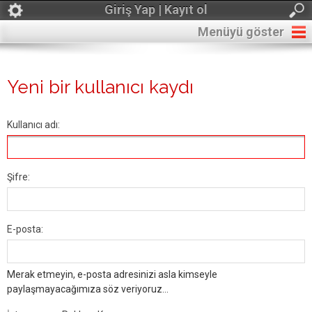
Giriş Yap | Kayıt ol
Menüyü göster
Yeni bir kullanıcı kaydı
Kullanıcı adı:
Şifre:
E-posta:
Merak etmeyin, e-posta adresinizi asla kimseyle
paylaşmayacağımıza söz veriyoruz...