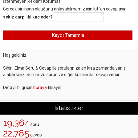
İstenmeyen Reklam Koruması:
Gerçek bir insan olduğunu anlayabilmemiz için lütfen cevaplayın:.
sekiz carpi iki kac eder?
Hoş geldiniz,
Sihirli Elma Soru & Cevap ile sorularınıza en kısa zamanda yanıt
alabilirsiniz. Sorunuzu sorun ve diğer kullanıcılar cevap versin.
Detaylı bilgi için
buraya
tıklayın.
İstatistikler
19,364
soru
22,785
cevap