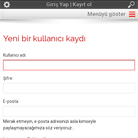
Giriş Yap | Kayıt ol
Menüyü göster
Yeni bir kullanıcı kaydı
Kullanıcı adı:
Şifre:
E-posta:
Merak etmeyin, e-posta adresinizi asla kimseyle
paylaşmayacağımıza söz veriyoruz...