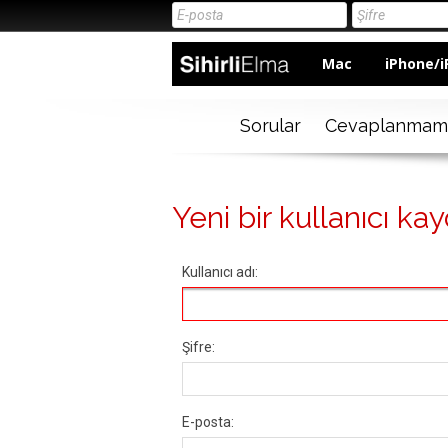
Mac
iPhone/i
Sorular
Cevaplanmam
Yeni bir kullanıcı kay
Kullanıcı adı:
Şifre:
E-posta: