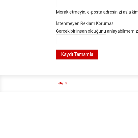
Merak etmeyin, e-posta adresinizi asla ki
İstenmeyen Reklam Koruması:
Gerçek bir insan olduğunu anlayabilmemiz i
İletişim