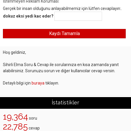
İstenmeyen Reklam Koruması:
Gerçek bir insan olduğunu anlayabilmemiz için lütfen cevaplayın:.
dokuz eksi yedi kac eder?
Hoş geldiniz,
Sihirli Elma Soru & Cevap ile sorularınıza en kısa zamanda yanıt
alabilirsiniz. Sorunuzu sorun ve diğer kullanıcılar cevap versin.
Detaylı bilgi için
buraya
tıklayın.
İstatistikler
19,364
soru
22,785
cevap