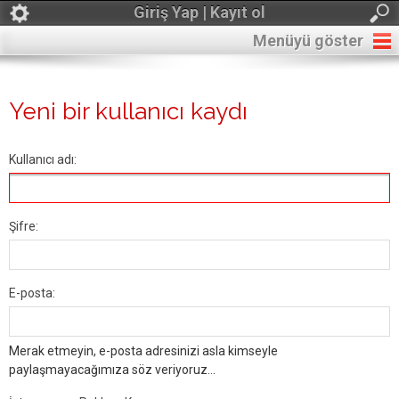
Giriş Yap | Kayıt ol
Menüyü göster
Yeni bir kullanıcı kaydı
Kullanıcı adı:
Şifre:
E-posta:
Merak etmeyin, e-posta adresinizi asla kimseyle
paylaşmayacağımıza söz veriyoruz...