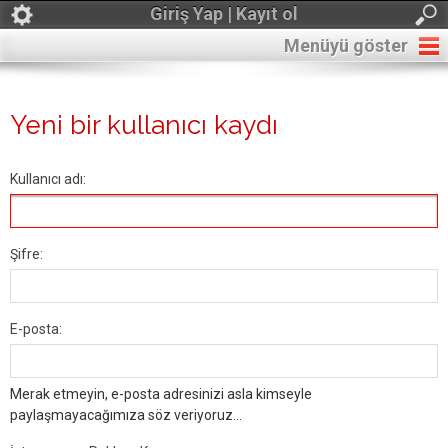
Giriş Yap | Kayıt ol
Menüyü göster
Yeni bir kullanıcı kaydı
Kullanıcı adı:
Şifre:
E-posta:
Merak etmeyin, e-posta adresinizi asla kimseyle
paylaşmayacağımıza söz veriyoruz...