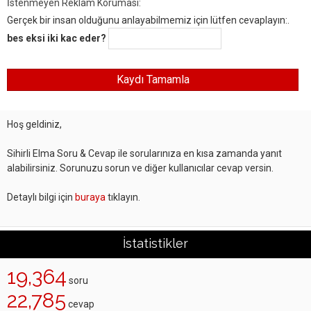
İstenmeyen Reklam Koruması:
Gerçek bir insan olduğunu anlayabilmemiz için lütfen cevaplayın:.
bes eksi iki kac eder?
Hoş geldiniz,
Sihirli Elma Soru & Cevap ile sorularınıza en kısa zamanda yanıt
alabilirsiniz. Sorunuzu sorun ve diğer kullanıcılar cevap versin.
Detaylı bilgi için
buraya
tıklayın.
İstatistikler
19,364
soru
22,785
cevap