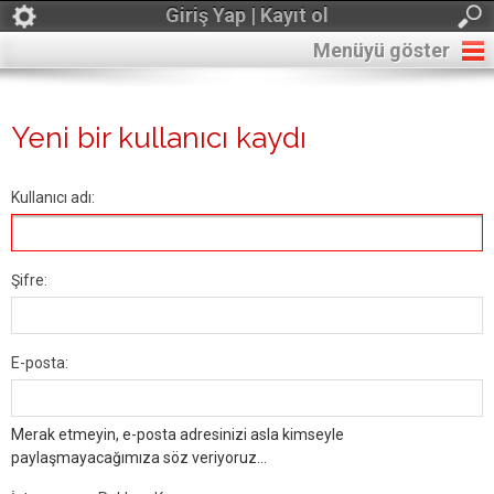
Giriş Yap | Kayıt ol
Menüyü göster
Yeni bir kullanıcı kaydı
Kullanıcı adı:
Şifre:
E-posta:
Merak etmeyin, e-posta adresinizi asla kimseyle
paylaşmayacağımıza söz veriyoruz...