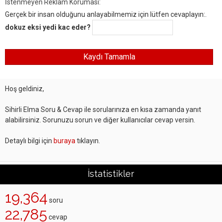
İstenmeyen Reklam Koruması:
Gerçek bir insan olduğunu anlayabilmemiz için lütfen cevaplayın:.
dokuz eksi yedi kac eder?
Hoş geldiniz,
Sihirli Elma Soru & Cevap ile sorularınıza en kısa zamanda yanıt
alabilirsiniz. Sorunuzu sorun ve diğer kullanıcılar cevap versin.
Detaylı bilgi için
buraya
tıklayın.
İstatistikler
19,364
soru
22,785
cevap