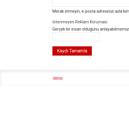
Merak etmeyin, e-posta adresinizi asla ki
İstenmeyen Reklam Koruması:
Gerçek bir insan olduğunu anlayabilmemiz i
İletişim