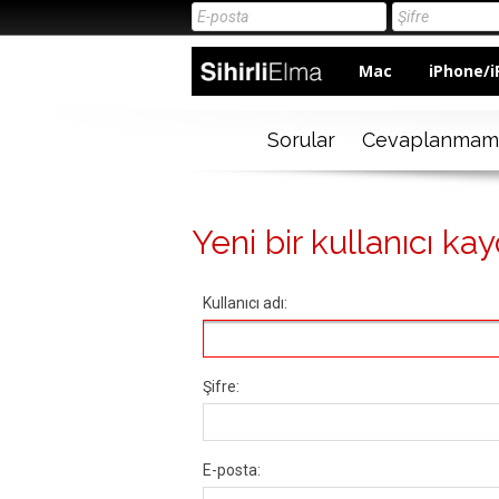
Mac
iPhone/i
Sorular
Cevaplanmam
Yeni bir kullanıcı kay
Kullanıcı adı:
Şifre:
E-posta: