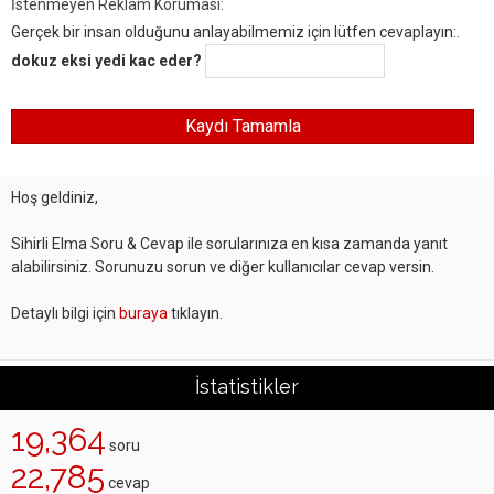
İstenmeyen Reklam Koruması:
Gerçek bir insan olduğunu anlayabilmemiz için lütfen cevaplayın:.
dokuz eksi yedi kac eder?
Hoş geldiniz,
Sihirli Elma Soru & Cevap ile sorularınıza en kısa zamanda yanıt
alabilirsiniz. Sorunuzu sorun ve diğer kullanıcılar cevap versin.
Detaylı bilgi için
buraya
tıklayın.
İstatistikler
19,364
soru
22,785
cevap