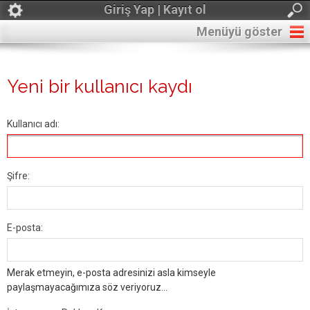
Giriş Yap | Kayıt ol
Menüyü göster
Yeni bir kullanıcı kaydı
Kullanıcı adı:
Şifre:
E-posta:
Merak etmeyin, e-posta adresinizi asla kimseyle
paylaşmayacağımıza söz veriyoruz...