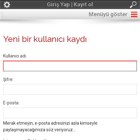
Giriş Yap | Kayıt ol
Menüyü göster
Yeni bir kullanıcı kaydı
Kullanıcı adı:
Şifre:
E-posta:
Merak etmeyin, e-posta adresinizi asla kimseyle
paylaşmayacağımıza söz veriyoruz...