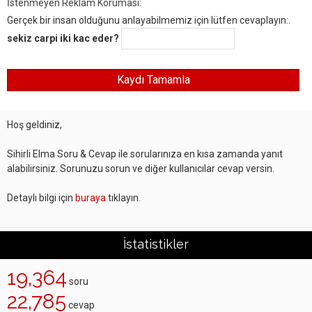
İstenmeyen Reklam Koruması:
Gerçek bir insan olduğunu anlayabilmemiz için lütfen cevaplayın:.
sekiz carpi iki kac eder?
Hoş geldiniz,
Sihirli Elma Soru & Cevap ile sorularınıza en kısa zamanda yanıt
alabilirsiniz. Sorunuzu sorun ve diğer kullanıcılar cevap versin.
Detaylı bilgi için
buraya
tıklayın.
İstatistikler
19,364
soru
22,785
cevap