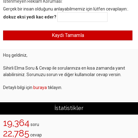
İstenmeyen Reklam Koruması:
Gerçek bir insan olduğunu anlayabilmemiz için lütfen cevaplayın:.
dokuz eksi yedi kac eder?
Hoş geldiniz,
Sihirli Elma Soru & Cevap ile sorularınıza en kısa zamanda yanıt
alabilirsiniz. Sorunuzu sorun ve diğer kullanıcılar cevap versin.
Detaylı bilgi için
buraya
tıklayın.
İstatistikler
19,364
soru
22,785
cevap