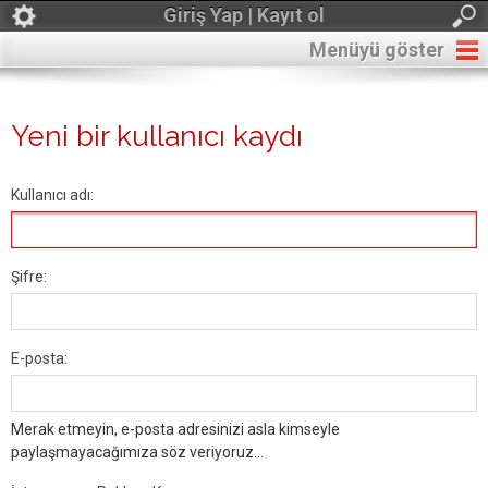
Giriş Yap | Kayıt ol
Menüyü göster
Yeni bir kullanıcı kaydı
Kullanıcı adı:
Şifre:
E-posta:
Merak etmeyin, e-posta adresinizi asla kimseyle
paylaşmayacağımıza söz veriyoruz...