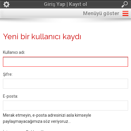
Giriş Yap | Kayıt ol
Menüyü göster
Yeni bir kullanıcı kaydı
Kullanıcı adı:
Şifre:
E-posta:
Merak etmeyin, e-posta adresinizi asla kimseyle
paylaşmayacağımıza söz veriyoruz...