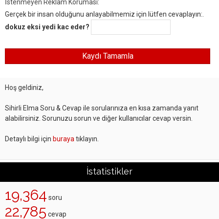
İstenmeyen Reklam Koruması:
Gerçek bir insan olduğunu anlayabilmemiz için lütfen cevaplayın:.
dokuz eksi yedi kac eder?
Hoş geldiniz,
Sihirli Elma Soru & Cevap ile sorularınıza en kısa zamanda yanıt
alabilirsiniz. Sorunuzu sorun ve diğer kullanıcılar cevap versin.
Detaylı bilgi için
buraya
tıklayın.
İstatistikler
19,364
soru
22,785
cevap