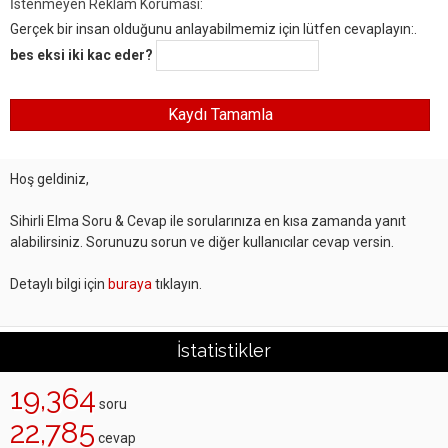
İstenmeyen Reklam Koruması:
Gerçek bir insan olduğunu anlayabilmemiz için lütfen cevaplayın:.
bes eksi iki kac eder?
Hoş geldiniz,
Sihirli Elma Soru & Cevap ile sorularınıza en kısa zamanda yanıt
alabilirsiniz. Sorunuzu sorun ve diğer kullanıcılar cevap versin.
Detaylı bilgi için
buraya
tıklayın.
İstatistikler
19,364
soru
22,785
cevap