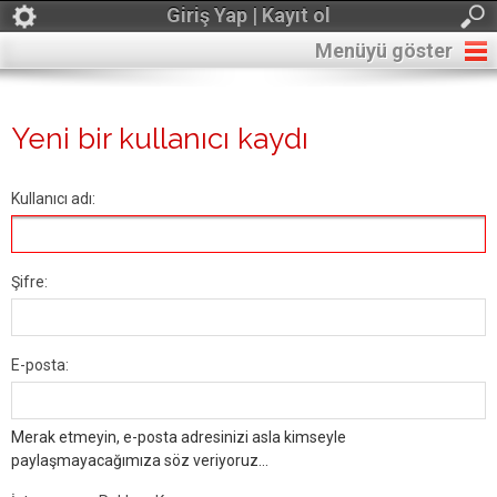
Giriş Yap | Kayıt ol
Menüyü göster
Yeni bir kullanıcı kaydı
Kullanıcı adı:
Şifre:
E-posta:
Merak etmeyin, e-posta adresinizi asla kimseyle
paylaşmayacağımıza söz veriyoruz...