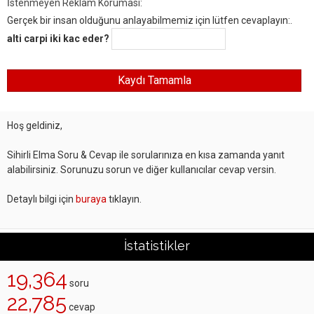
İstenmeyen Reklam Koruması:
Gerçek bir insan olduğunu anlayabilmemiz için lütfen cevaplayın:.
alti carpi iki kac eder?
Hoş geldiniz,
Sihirli Elma Soru & Cevap ile sorularınıza en kısa zamanda yanıt
alabilirsiniz. Sorunuzu sorun ve diğer kullanıcılar cevap versin.
Detaylı bilgi için
buraya
tıklayın.
İstatistikler
19,364
soru
22,785
cevap