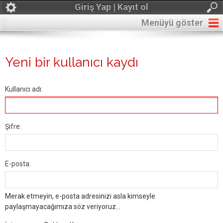
Giriş Yap | Kayıt ol
Menüyü göster
Yeni bir kullanıcı kaydı
Kullanıcı adı:
Şifre:
E-posta:
Merak etmeyin, e-posta adresinizi asla kimseyle
paylaşmayacağımıza söz veriyoruz...