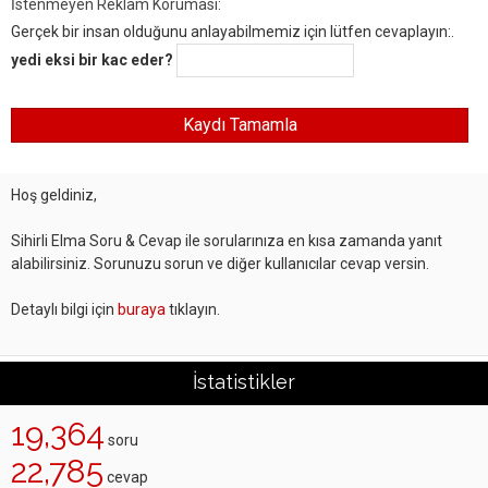
İstenmeyen Reklam Koruması:
Gerçek bir insan olduğunu anlayabilmemiz için lütfen cevaplayın:.
yedi eksi bir kac eder?
Hoş geldiniz,
Sihirli Elma Soru & Cevap ile sorularınıza en kısa zamanda yanıt
alabilirsiniz. Sorunuzu sorun ve diğer kullanıcılar cevap versin.
Detaylı bilgi için
buraya
tıklayın.
İstatistikler
19,364
soru
22,785
cevap