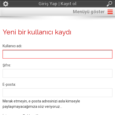
Giriş Yap | Kayıt ol
Menüyü göster
Yeni bir kullanıcı kaydı
Kullanıcı adı:
Şifre:
E-posta:
Merak etmeyin, e-posta adresinizi asla kimseyle
paylaşmayacağımıza söz veriyoruz...