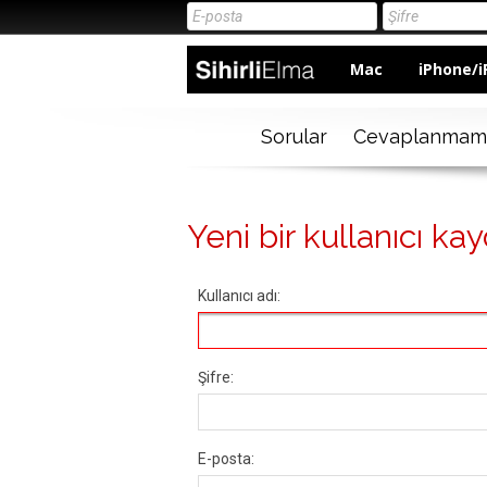
Mac
iPhone/i
Sorular
Cevaplanmam
Yeni bir kullanıcı kay
Kullanıcı adı:
Şifre:
E-posta: