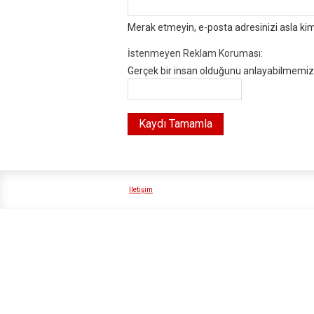
Merak etmeyin, e-posta adresinizi asla ki
İstenmeyen Reklam Koruması:
Gerçek bir insan olduğunu anlayabilmemiz i
İletişim