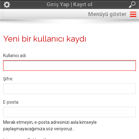
Giriş Yap | Kayıt ol
Menüyü göster
Yeni bir kullanıcı kaydı
Kullanıcı adı:
Şifre:
E-posta:
Merak etmeyin, e-posta adresinizi asla kimseyle
paylaşmayacağımıza söz veriyoruz...