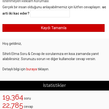
İstenmeyen Reklam Koruması:
Gerçek bir insan olduğunu anlayabilmemiz için lütfen cevaplayın:.
uc
arti iki kac eder?
Hoş geldiniz,
Sihirli Elma Soru & Cevap ile sorularınıza en kısa zamanda yanıt
alabilirsiniz. Sorunuzu sorun ve diğer kullanıcılar cevap versin.
Detaylı bilgi için
buraya
tıklayın.
İstatistikler
19,364
soru
22,785
cevap