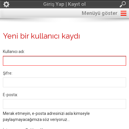
Giriş Yap | Kayıt ol
Menüyü göster
Yeni bir kullanıcı kaydı
Kullanıcı adı:
Şifre:
E-posta:
Merak etmeyin, e-posta adresinizi asla kimseyle
paylaşmayacağımıza söz veriyoruz...