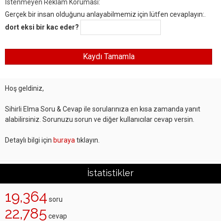
İstenmeyen Reklam Koruması:
Gerçek bir insan olduğunu anlayabilmemiz için lütfen cevaplayın:.
dort eksi bir kac eder?
Hoş geldiniz,
Sihirli Elma Soru & Cevap ile sorularınıza en kısa zamanda yanıt
alabilirsiniz. Sorunuzu sorun ve diğer kullanıcılar cevap versin.
Detaylı bilgi için
buraya
tıklayın.
İstatistikler
19,364
soru
22,785
cevap