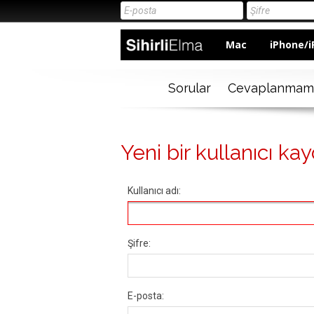
Mac
iPhone/i
Sorular
Cevaplanmam
Yeni bir kullanıcı kay
Kullanıcı adı:
Şifre:
E-posta: