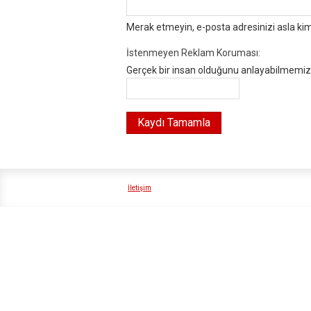
Merak etmeyin, e-posta adresinizi asla ki
İstenmeyen Reklam Koruması:
Gerçek bir insan olduğunu anlayabilmemiz i
İletişim