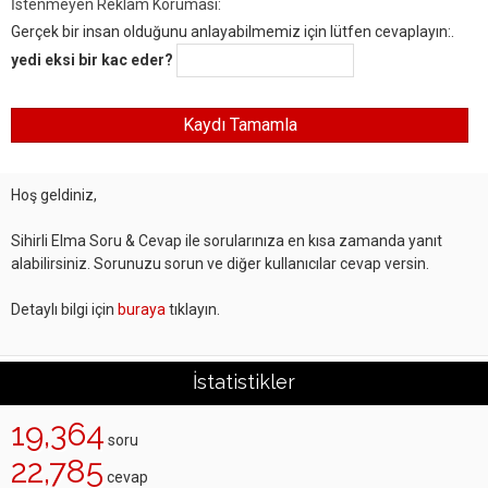
İstenmeyen Reklam Koruması:
Gerçek bir insan olduğunu anlayabilmemiz için lütfen cevaplayın:.
yedi eksi bir kac eder?
Hoş geldiniz,
Sihirli Elma Soru & Cevap ile sorularınıza en kısa zamanda yanıt
alabilirsiniz. Sorunuzu sorun ve diğer kullanıcılar cevap versin.
Detaylı bilgi için
buraya
tıklayın.
İstatistikler
19,364
soru
22,785
cevap