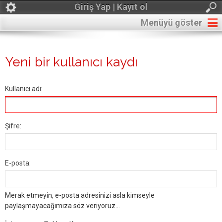
Giriş Yap | Kayıt ol
Menüyü göster
Yeni bir kullanıcı kaydı
Kullanıcı adı:
Şifre:
E-posta:
Merak etmeyin, e-posta adresinizi asla kimseyle
paylaşmayacağımıza söz veriyoruz...