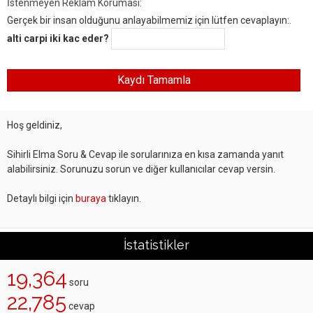
İstenmeyen Reklam Koruması:
Gerçek bir insan olduğunu anlayabilmemiz için lütfen cevaplayın:.
alti carpi iki kac eder?
Hoş geldiniz,
Sihirli Elma Soru & Cevap ile sorularınıza en kısa zamanda yanıt
alabilirsiniz. Sorunuzu sorun ve diğer kullanıcılar cevap versin.
Detaylı bilgi için
buraya
tıklayın.
İstatistikler
19,364
soru
22,785
cevap