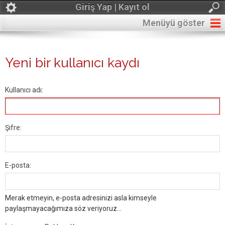
Giriş Yap | Kayıt ol
Menüyü göster
Yeni bir kullanıcı kaydı
Kullanıcı adı:
Şifre:
E-posta:
Merak etmeyin, e-posta adresinizi asla kimseyle
paylaşmayacağımıza söz veriyoruz...