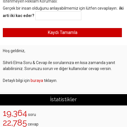
İstenmeyen Reklam Koruması:
Gerçek bir insan olduğunu anlayabilmemiz için lütfen cevaplayın:.
iki
arti iki kac eder?
Hoş geldiniz,
Sihirli Elma Soru & Cevap ile sorularınıza en kısa zamanda yanıt
alabilirsiniz. Sorunuzu sorun ve diğer kullanıcılar cevap versin.
Detaylı bilgi için
buraya
tıklayın.
İstatistikler
19,364
soru
22,785
cevap