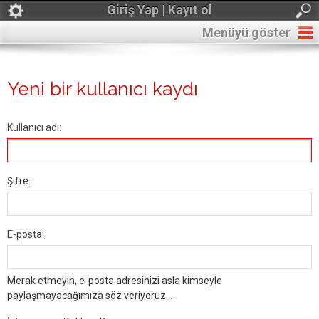
Giriş Yap | Kayıt ol
Menüyü göster
Yeni bir kullanıcı kaydı
Kullanıcı adı:
Şifre:
E-posta:
Merak etmeyin, e-posta adresinizi asla kimseyle
paylaşmayacağımıza söz veriyoruz...