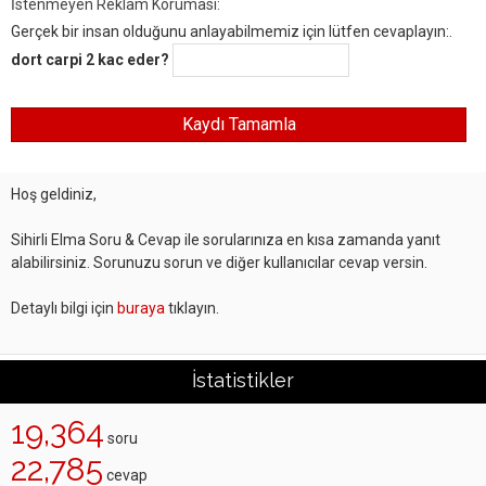
İstenmeyen Reklam Koruması:
Gerçek bir insan olduğunu anlayabilmemiz için lütfen cevaplayın:.
dort carpi 2 kac eder?
Hoş geldiniz,
Sihirli Elma Soru & Cevap ile sorularınıza en kısa zamanda yanıt
alabilirsiniz. Sorunuzu sorun ve diğer kullanıcılar cevap versin.
Detaylı bilgi için
buraya
tıklayın.
İstatistikler
19,364
soru
22,785
cevap