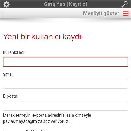
Giriş Yap | Kayıt ol
Menüyü göster
Yeni bir kullanıcı kaydı
Kullanıcı adı:
Şifre:
E-posta:
Merak etmeyin, e-posta adresinizi asla kimseyle
paylaşmayacağımıza söz veriyoruz...