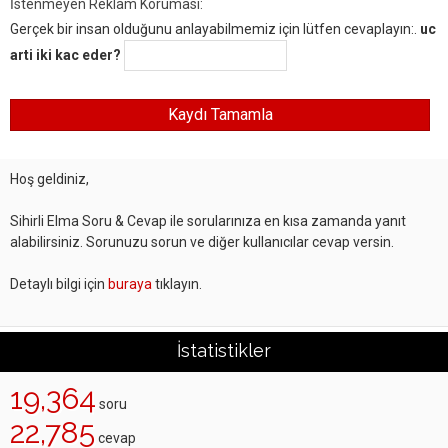
İstenmeyen Reklam Koruması:
Gerçek bir insan olduğunu anlayabilmemiz için lütfen cevaplayın:.
uc
arti iki kac eder?
Hoş geldiniz,
Sihirli Elma Soru & Cevap ile sorularınıza en kısa zamanda yanıt
alabilirsiniz. Sorunuzu sorun ve diğer kullanıcılar cevap versin.
Detaylı bilgi için
buraya
tıklayın.
İstatistikler
19,364
soru
22,785
cevap