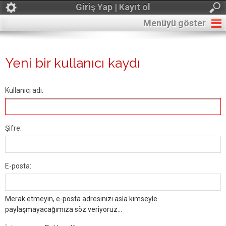
Giriş Yap | Kayıt ol
Menüyü göster
Yeni bir kullanıcı kaydı
Kullanıcı adı:
Şifre:
E-posta:
Merak etmeyin, e-posta adresinizi asla kimseyle
paylaşmayacağımıza söz veriyoruz...