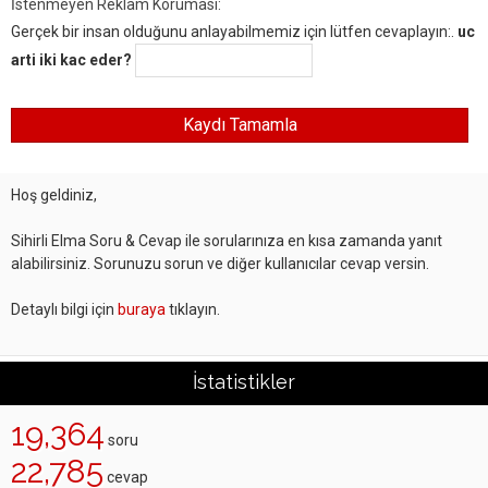
İstenmeyen Reklam Koruması:
Gerçek bir insan olduğunu anlayabilmemiz için lütfen cevaplayın:.
uc
arti iki kac eder?
Hoş geldiniz,
Sihirli Elma Soru & Cevap ile sorularınıza en kısa zamanda yanıt
alabilirsiniz. Sorunuzu sorun ve diğer kullanıcılar cevap versin.
Detaylı bilgi için
buraya
tıklayın.
İstatistikler
19,364
soru
22,785
cevap