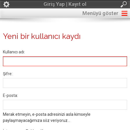
Giriş Yap | Kayıt ol
Menüyü göster
Yeni bir kullanıcı kaydı
Kullanıcı adı:
Şifre:
E-posta:
Merak etmeyin, e-posta adresinizi asla kimseyle
paylaşmayacağımıza söz veriyoruz...