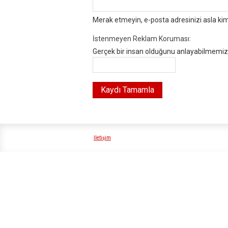
Merak etmeyin, e-posta adresinizi asla ki
İstenmeyen Reklam Koruması:
Gerçek bir insan olduğunu anlayabilmemiz i
İletişim