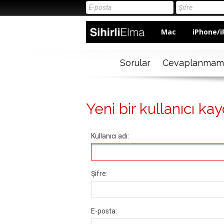
Mac
iPhone/i
Sorular
Cevaplanmam
Yeni bir kullanıcı kay
Kullanıcı adı:
Şifre:
E-posta: