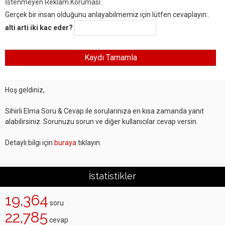
İstenmeyen Reklam Koruması:
Gerçek bir insan olduğunu anlayabilmemiz için lütfen cevaplayın:.
alti arti iki kac eder?
Hoş geldiniz,
Sihirli Elma Soru & Cevap ile sorularınıza en kısa zamanda yanıt
alabilirsiniz. Sorunuzu sorun ve diğer kullanıcılar cevap versin.
Detaylı bilgi için
buraya
tıklayın.
İstatistikler
19,364
soru
22,785
cevap