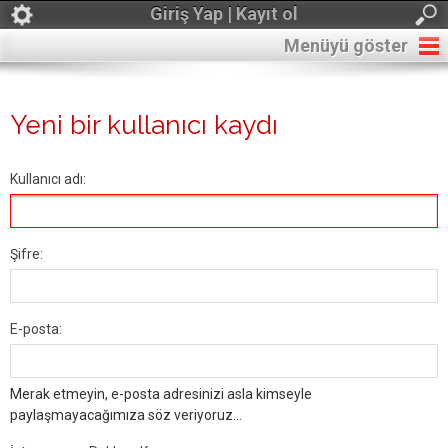
Giriş Yap | Kayıt ol
Menüyü göster
Yeni bir kullanıcı kaydı
Kullanıcı adı:
Şifre:
E-posta:
Merak etmeyin, e-posta adresinizi asla kimseyle
paylaşmayacağımıza söz veriyoruz...