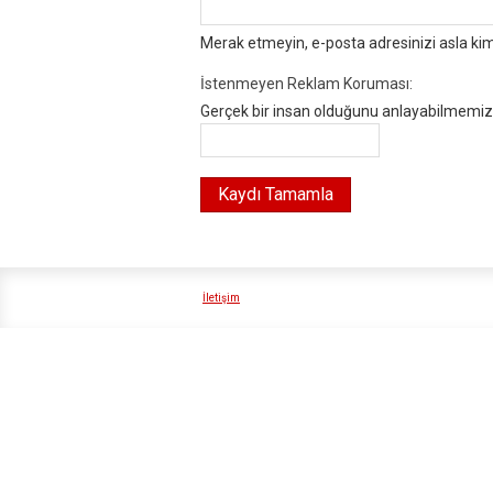
Merak etmeyin, e-posta adresinizi asla ki
İstenmeyen Reklam Koruması:
Gerçek bir insan olduğunu anlayabilmemiz i
İletişim