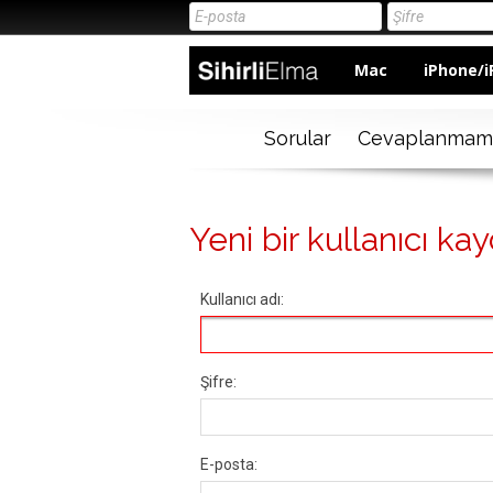
Mac
iPhone/i
Sorular
Cevaplanmam
Yeni bir kullanıcı kay
Kullanıcı adı:
Şifre:
E-posta: