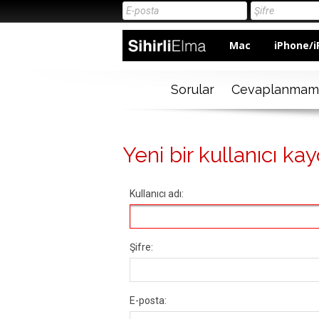
Mac
iPhone/i
Sorular
Cevaplanmam
Yeni bir kullanıcı kay
Kullanıcı adı:
Şifre:
E-posta: