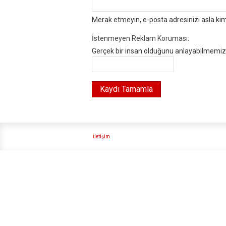
Merak etmeyin, e-posta adresinizi asla ki
İstenmeyen Reklam Koruması:
Gerçek bir insan olduğunu anlayabilmemiz i
İletişim