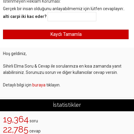
İstenmeyen Reklam Koruması:
Gerçek bir insan olduğunu anlayabilmemiz için lütfen cevaplayın:.
alti carpi iki kac eder?
Hoş geldiniz,
Sihirli Elma Soru & Cevap ile sorularınıza en kısa zamanda yanıt
alabilirsiniz. Sorunuzu sorun ve diğer kullanıcılar cevap versin.
Detaylı bilgi için
buraya
tıklayın.
İstatistikler
19,364
soru
22,785
cevap