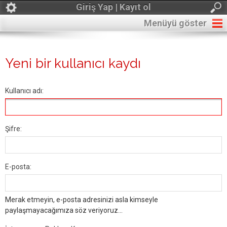
Giriş Yap | Kayıt ol
Menüyü göster
Yeni bir kullanıcı kaydı
Kullanıcı adı:
Şifre:
E-posta:
Merak etmeyin, e-posta adresinizi asla kimseyle
paylaşmayacağımıza söz veriyoruz...