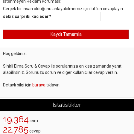
İstenmeyen Reklam Koruması:
Gerçek bir insan olduğunu anlayabilmemiz için lütfen cevaplayın:.
sekiz carpi iki kac eder?
Hoş geldiniz,
Sihirli Elma Soru & Cevap ile sorularınıza en kısa zamanda yanıt
alabilirsiniz. Sorunuzu sorun ve diğer kullanıcılar cevap versin.
Detaylı bilgi için
buraya
tıklayın.
İstatistikler
19,364
soru
22,785
cevap