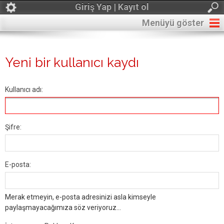
Giriş Yap | Kayıt ol
Menüyü göster
Yeni bir kullanıcı kaydı
Kullanıcı adı:
Şifre:
E-posta:
Merak etmeyin, e-posta adresinizi asla kimseyle
paylaşmayacağımıza söz veriyoruz...