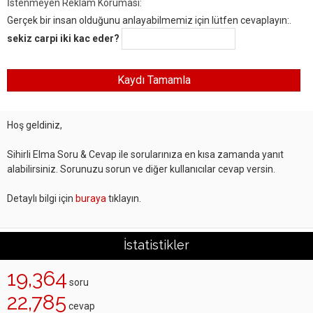
İstenmeyen Reklam Koruması:
Gerçek bir insan olduğunu anlayabilmemiz için lütfen cevaplayın:.
sekiz carpi iki kac eder?
Hoş geldiniz,
Sihirli Elma Soru & Cevap ile sorularınıza en kısa zamanda yanıt
alabilirsiniz. Sorunuzu sorun ve diğer kullanıcılar cevap versin.
Detaylı bilgi için
buraya
tıklayın.
İstatistikler
19,364
soru
22,785
cevap