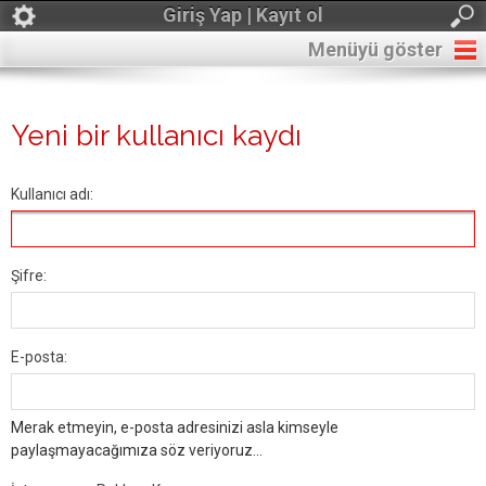
Giriş Yap | Kayıt ol
Menüyü göster
Yeni bir kullanıcı kaydı
Kullanıcı adı:
Şifre:
E-posta:
Merak etmeyin, e-posta adresinizi asla kimseyle
paylaşmayacağımıza söz veriyoruz...