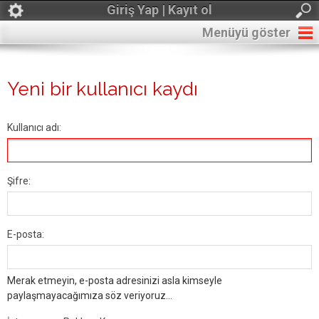
Giriş Yap | Kayıt ol
Menüyü göster
Yeni bir kullanıcı kaydı
Kullanıcı adı:
Şifre:
E-posta:
Merak etmeyin, e-posta adresinizi asla kimseyle
paylaşmayacağımıza söz veriyoruz...