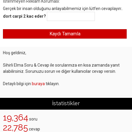
İstenmeyen Reklam Koruması:
Gerçek bir insan olduğunu anlayabilmemiz için lütfen cevaplayın:.
dort carpi 2 kac eder?
Hoş geldiniz,
Sihirli Elma Soru & Cevap ile sorularınıza en kısa zamanda yanıt
alabilirsiniz. Sorunuzu sorun ve diğer kullanıcılar cevap versin.
Detaylı bilgi için
buraya
tıklayın.
İstatistikler
19,364
soru
22,785
cevap