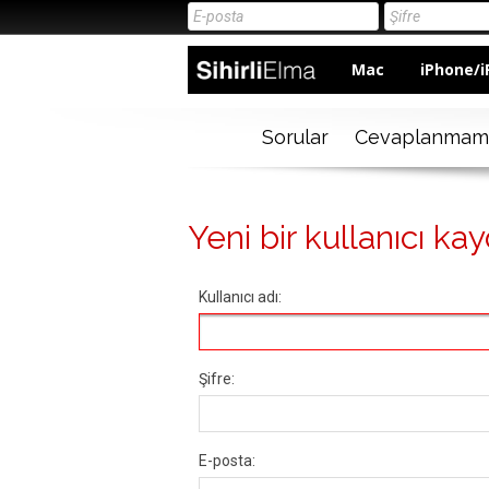
Mac
iPhone/i
Sorular
Cevaplanmam
Yeni bir kullanıcı kay
Kullanıcı adı:
Şifre:
E-posta: