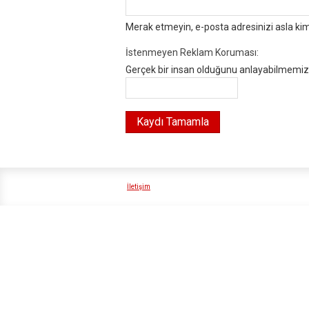
Merak etmeyin, e-posta adresinizi asla ki
İstenmeyen Reklam Koruması:
Gerçek bir insan olduğunu anlayabilmemiz i
İletişim